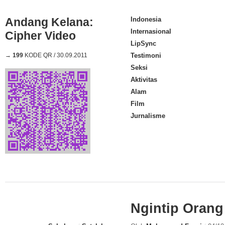
Andang Kelana:
Indonesia
Internasional
Cipher Video
LipSync
→
199
KODE QR / 30.09.2011
Testimoni
Seksi
Aktivitas
Alam
Film
Jurnalisme
Ngintip Orang