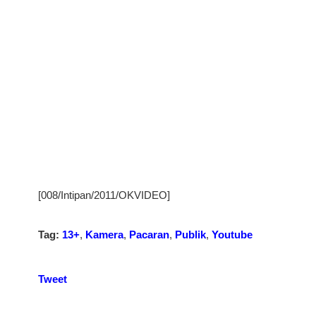
[008/Intipan/2011/OKVIDEO]
Tag:
13+
,
Kamera
,
Pacaran
,
Publik
,
Youtube
Tweet