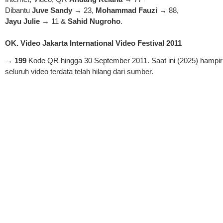
Dibantu
Juve Sandy
→ 23,
Mohammad Fauzi
→ 88,
Jayu Julie
→ 11 &
Sahid Nugroho
.
OK. Video Jakarta International Video Festival 2011
→
199
Kode QR hingga 30 September 2011. Saat ini (2025) hampir
seluruh video terdata telah hilang dari sumber.