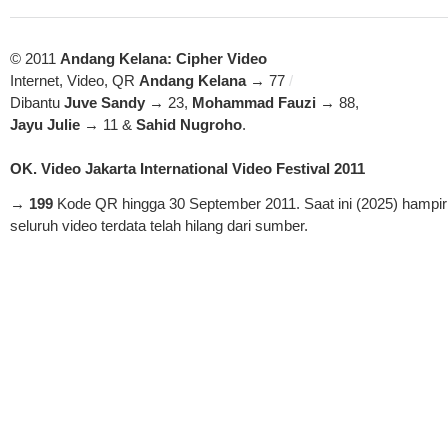
© 2011
Andang Kelana: Cipher Video
Internet, Video, QR
Andang Kelana
→ 77
/
Dibantu
Juve Sandy
→ 23,
Mohammad Fauzi
→ 88,
Jayu Julie
→ 11 &
Sahid Nugroho
.
OK. Video Jakarta International Video Festival 2011
→
199
Kode QR hingga 30 September 2011. Saat ini (2025) hampir
seluruh video terdata telah hilang dari sumber.