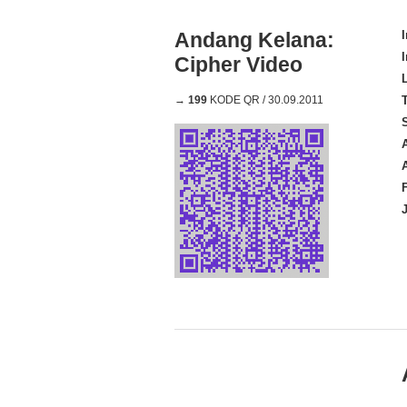
Andang Kelana:
Cipher Video
→
199
KODE QR / 30.09.2011
A