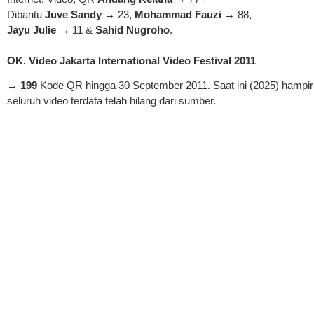
Dibantu
Juve Sandy
→ 23,
Mohammad Fauzi
→ 88,
Jayu Julie
→ 11 &
Sahid Nugroho
.
OK. Video Jakarta International Video Festival 2011
→
199
Kode QR hingga 30 September 2011. Saat ini (2025) hampir
seluruh video terdata telah hilang dari sumber.