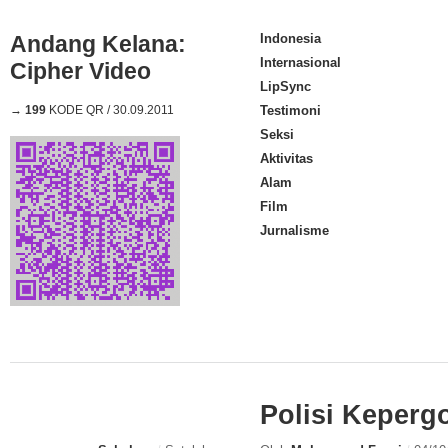
Andang Kelana:
Indonesia
Internasional
Cipher Video
LipSync
→
199
KODE QR / 30.09.2011
Testimoni
Seksi
Aktivitas
Alam
Film
Jurnalisme
Polisi Keper