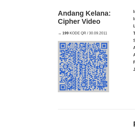
Andang Kelana:
Cipher Video
→
199
KODE QR / 30.09.2011
A