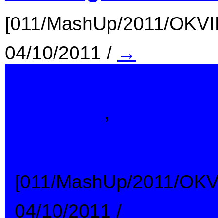
[011/MashUp/2011/OKV
04/10/2011
/
→
Indonesia
,
MashUp
Hitler Ngotot Mint
[011/MashUp/2011/OK
04/10/2011
/
→