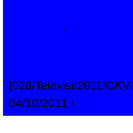
Indonesia
,
Televisi
Polisi Kepergok 
Motor
[028/Televisi/2011/OK
04/10/2011
/
→