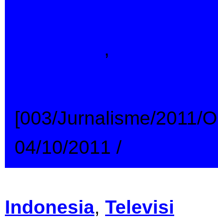
Indonesia
,
Jurnalisme
Papua Berdarah [ P
[003/Jurnalisme/2011/
04/10/2011
/
→
Indonesia
,
Televisi