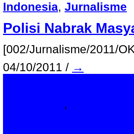
Indonesia
,
Jurnalisme
Polisi Nabrak Masy
[002/Jurnalisme/2011/O
04/10/2011
/
→
Indonesia
,
Jurnalisme
Polisi Nabrak Mas