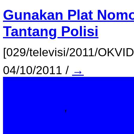
Gunakan Plat Nomor
Tantang Polisi
[029/televisi/2011/OKVI
04/10/2011
/
→
Indonesia
,
Televisi
Gunakan Plat Nom