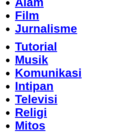
Alam
Film
Jurnalisme
Tutorial
Musik
Komunikasi
Intipan
Televisi
Religi
Mitos