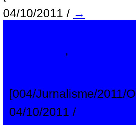
04/10/2011
/
→
Indonesia
,
Jurnalisme
Polisi Militer Mene
[004/Jurnalisme/2011/
04/10/2011
/
→