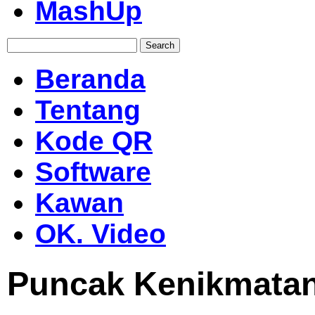
MashUp
Search
for:
Beranda
Tentang
Kode QR
Software
Kawan
OK. Video
Puncak Kenikmatan