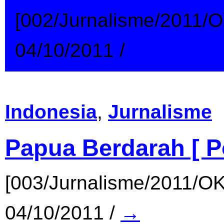
[002/Jurnalisme/2011/
04/10/2011
/
→
Indonesia
,
Jurnalisme
Papua Berdarah [ Po
[003/Jurnalisme/2011/O
04/10/2011
/
→