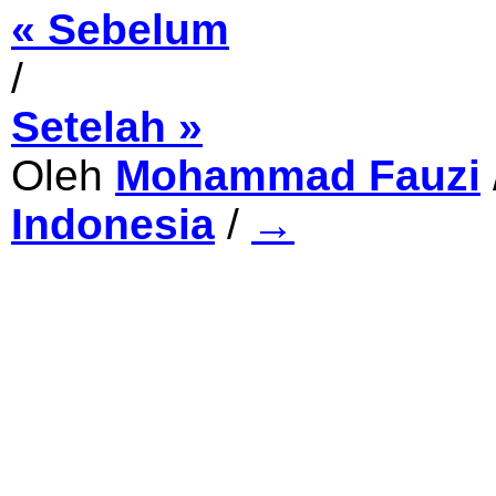
« Sebelum
/
Setelah »
Oleh
Mohammad Fauzi
Indonesia
/
→