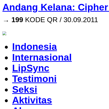
Andang Kelana: Cipher
→
199
KODE QR / 30.09.2011
Indonesia
Internasional
LipSync
Testimoni
Seksi
Aktivitas