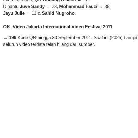
Dibantu
Juve Sandy
→ 23,
Mohammad Fauzi
→ 88,
Jayu Julie
→ 11 &
Sahid Nugroho
.
OK. Video Jakarta International Video Festival 2011
→
199
Kode QR hingga 30 September 2011. Saat ini (2025) hampir
seluruh video terdata telah hilang dari sumber.