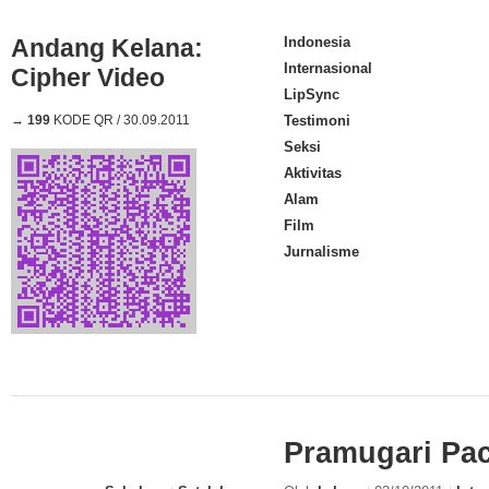
Andang Kelana:
Indonesia
Internasional
Cipher Video
LipSync
→
199
KODE QR / 30.09.2011
Testimoni
Seksi
Aktivitas
Alam
Film
Jurnalisme
Pramugari Pa