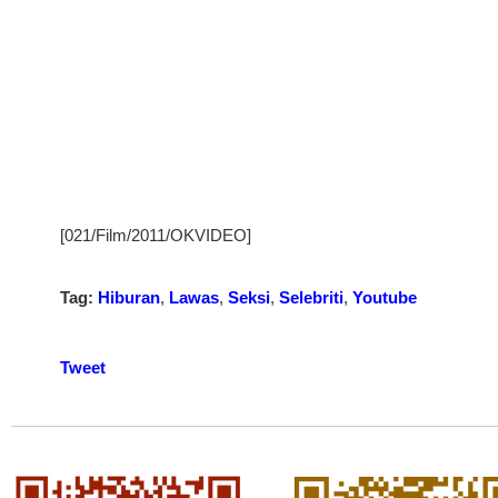
[021/Film/2011/OKVIDEO]
Tag:
Hiburan
,
Lawas
,
Seksi
,
Selebriti
,
Youtube
Tweet