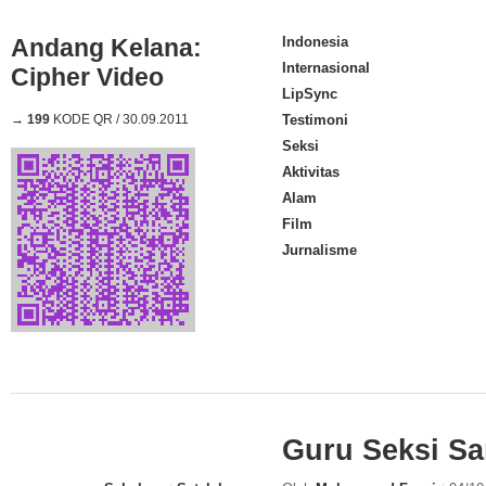
Andang Kelana:
Indonesia
Internasional
Cipher Video
LipSync
→
199
KODE QR / 30.09.2011
Testimoni
Seksi
Aktivitas
Alam
Film
Jurnalisme
Guru Seksi Sa