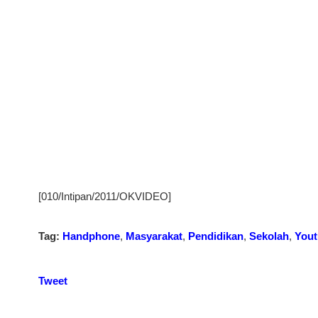
[010/Intipan/2011/OKVIDEO]
Tag:
Handphone
,
Masyarakat
,
Pendidikan
,
Sekolah
,
You
Tweet