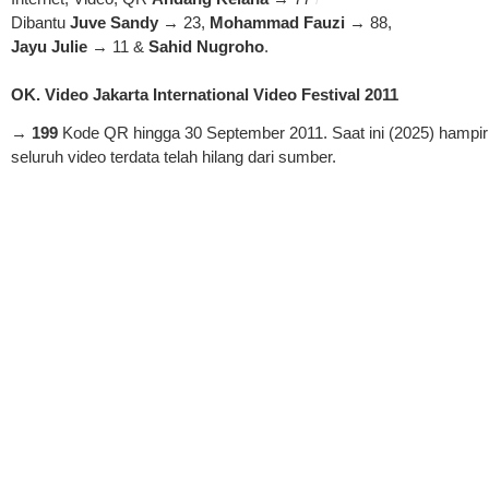
Dibantu
Juve Sandy
→ 23,
Mohammad Fauzi
→ 88,
Jayu Julie
→ 11 &
Sahid Nugroho
.
OK. Video Jakarta International Video Festival 2011
→
199
Kode QR hingga 30 September 2011. Saat ini (2025) hampir
seluruh video terdata telah hilang dari sumber.