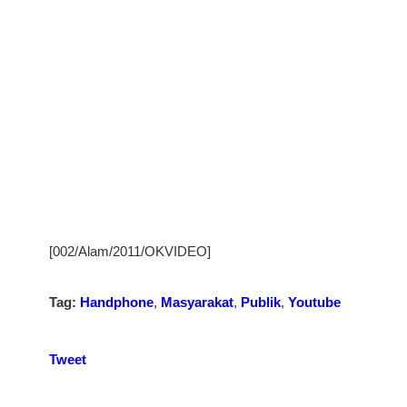
[002/Alam/2011/OKVIDEO]
Tag:
Handphone
,
Masyarakat
,
Publik
,
Youtube
Tweet