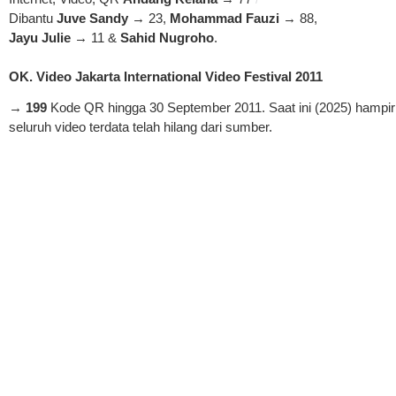
Dibantu
Juve Sandy
→ 23,
Mohammad Fauzi
→ 88,
Jayu Julie
→ 11 &
Sahid Nugroho
.
OK. Video Jakarta International Video Festival 2011
→
199
Kode QR hingga 30 September 2011. Saat ini (2025) hampir
seluruh video terdata telah hilang dari sumber.