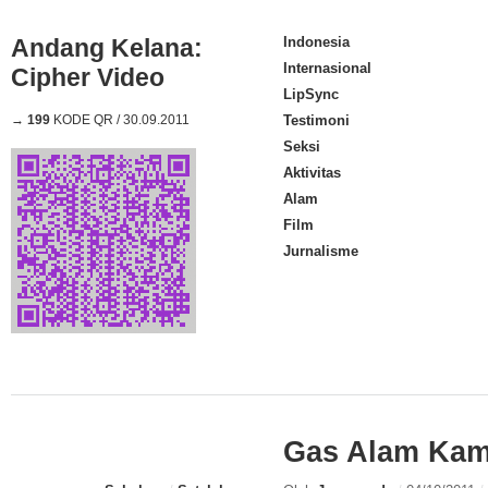
Andang Kelana:
Indonesia
Internasional
Cipher Video
LipSync
→
199
KODE QR / 30.09.2011
Testimoni
Seksi
Aktivitas
Alam
Film
Jurnalisme
Gas Alam Kam