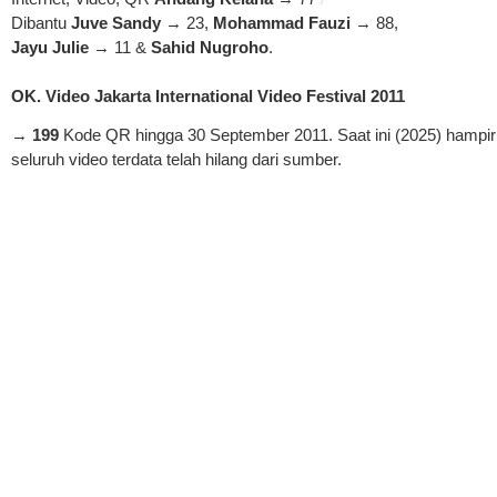
Dibantu
Juve Sandy
→ 23,
Mohammad Fauzi
→ 88,
Jayu Julie
→ 11 &
Sahid Nugroho
.
OK. Video Jakarta International Video Festival 2011
→
199
Kode QR hingga 30 September 2011. Saat ini (2025) hampir
seluruh video terdata telah hilang dari sumber.