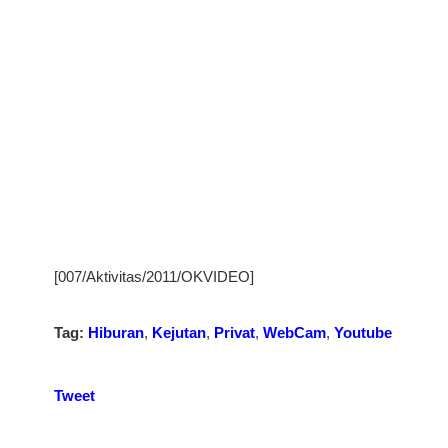
[007/Aktivitas/2011/OKVIDEO]
Tag:
Hiburan
,
Kejutan
,
Privat
,
WebCam
,
Youtube
Tweet