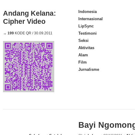
Andang Kelana:
Indonesia
Internasional
Cipher Video
LipSync
→
199
KODE QR / 30.09.2011
Testimoni
Seksi
Aktivitas
Alam
Film
Jurnalisme
Bayi Ngomong