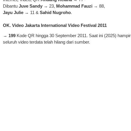
Dibantu
Juve Sandy
→ 23,
Mohammad Fauzi
→ 88,
Jayu Julie
→ 11 &
Sahid Nugroho
.
OK. Video Jakarta International Video Festival 2011
→
199
Kode QR hingga 30 September 2011. Saat ini (2025) hampir
seluruh video terdata telah hilang dari sumber.