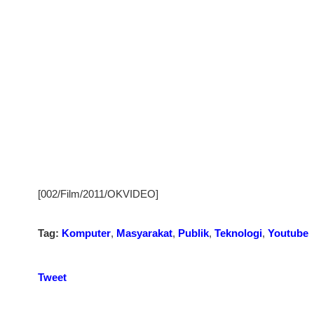
[002/Film/2011/OKVIDEO]
Tag:
Komputer
,
Masyarakat
,
Publik
,
Teknologi
,
Youtube
Tweet