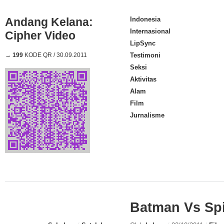
Andang Kelana:
Indonesia
Internasional
Cipher Video
LipSync
→
199
KODE QR / 30.09.2011
Testimoni
Seksi
Aktivitas
Alam
Film
Jurnalisme
Batman Vs Sp