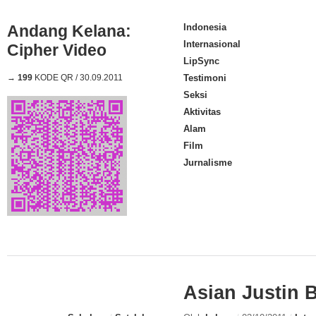
Andang Kelana:
Indonesia
Internasional
Cipher Video
LipSync
→
199
KODE QR / 30.09.2011
Testimoni
Seksi
Aktivitas
Alam
Film
Jurnalisme
Asian Justin 