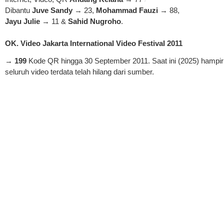
Dibantu
Juve Sandy
→ 23,
Mohammad Fauzi
→ 88,
Jayu Julie
→ 11 &
Sahid Nugroho
.
OK. Video Jakarta International Video Festival 2011
→
199
Kode QR hingga 30 September 2011. Saat ini (2025) hampir
seluruh video terdata telah hilang dari sumber.