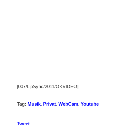
[007/LipSync/2011/OKVIDEO]
Tag:
Musik
,
Privat
,
WebCam
,
Youtube
Tweet